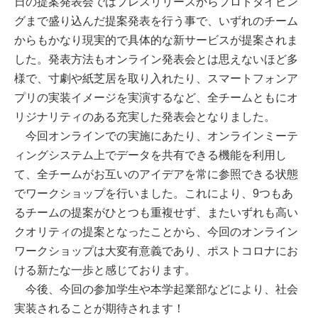
日の提案発表会ではプレスリリースからプロトタイピン
グまで盛り込んだ提案発表を行う事で、いずれのチーム
からもかなり現実的で具体的な新サービスが提案されま
した。発表方法もオンライン発表会とは思えないほど多
様で、寸劇や紙芝居を取り入れたり、スマートフォンア
プリの実装イメージを実演するなど、全チームともにオ
リジナリティのある充実した発表会となりました。
今回オンラインでの実施にあたり、オンラインミーテ
ィングシステム上でデータを共有できる機能を利用し
て、全チームがお互いのアイデアを常に参照できる状態
でワークショップを行いました。これにより、9つもあ
るチームの提案がひとつも重複せず、またいずれも高い
クオリティの提案となったことから、今回のオンライン
ワークショップは大変有意義であり、ポストコロナにお
ける新たな一歩と感じております。
今後、今回の参加学生や本学起業部などにより、社会
実装されることが期待されます！