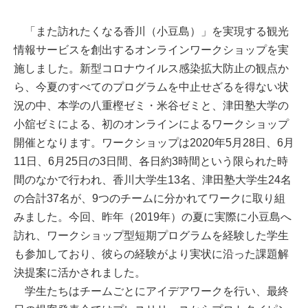
「また訪れたくなる香川（小豆島）」を実現する観光
情報サービスを創出するオンラインワークショップを実
施しました。新型コロナウイルス感染拡大防止の観点か
ら、今夏のすべてのプログラムを中止せざるを得ない状
況の中、本学の八重樫ゼミ・米谷ゼミと、津田塾大学の
小舘ゼミによる、初のオンラインによるワークショップ
開催となります。ワークショップは2020年5月28日、6月
11日、6月25日の3日間、各日約3時間という限られた時
間のなかで行われ、香川大学生13名、津田塾大学生24名
の合計37名が、9つのチームに分かれてワークに取り組
みました。今回、昨年（2019年）の夏に実際に小豆島へ
訪れ、ワークショップ型短期プログラムを経験した学生
も参加しており、彼らの経験がより実状に沿った課題解
決提案に活かされました。
学生たちはチームごとにアイデアワークを行い、最終