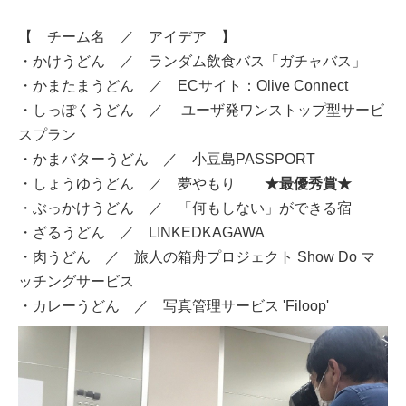
【 チーム名 ／ アイデア 】
・かけうどん ／ ランダム飲食バス「ガチャバス」
・かまたまうどん ／ ECサイト：Olive Connect
・しっぽくうどん ／ ユーザ発ワンストップ型サービ
スプラン
・かまバターうどん ／ 小豆島PASSPORT
・しょうゆうどん ／ 夢やもり
★最優秀賞★
・ぶっかけうどん ／ 「何もしない」ができる宿
・ざるうどん ／ LINKEDKAGAWA
・肉うどん ／ 旅人の箱舟プロジェクト Show Do マ
ッチングサービス
・カレーうどん ／ 写真管理サービス 'Filoop'